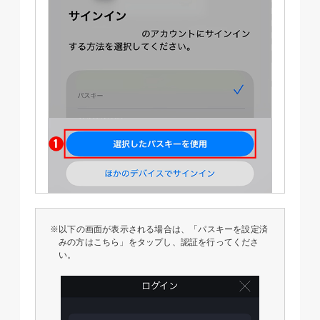
以下の画面が表示される場合は、「パスキーを設定済
みの方はこちら」をタップし、認証を行ってくださ
い。