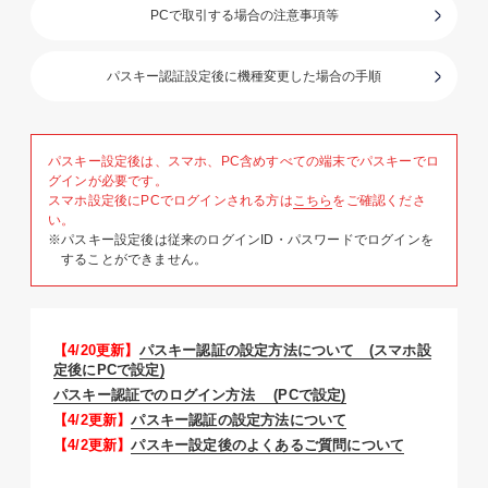
PCで取引する場合の注意事項等
パスキー認証設定後に機種変更した場合の手順
パスキー設定後は、スマホ、PC含めすべての端末でパスキーでロ
グインが必要です。
スマホ設定後にPCでログインされる方は
こちら
をご確認くださ
い。
パスキー設定後は従来のログインID・パスワードでログインを
することができません。
【4/20更新】
パスキー認証の設定方法について (スマホ設
定後にPCで設定)
パスキー認証でのログイン方法 (PCで設定)
【4/2更新】
パスキー認証の設定方法について
【4/2更新】
パスキー設定後のよくあるご質問について