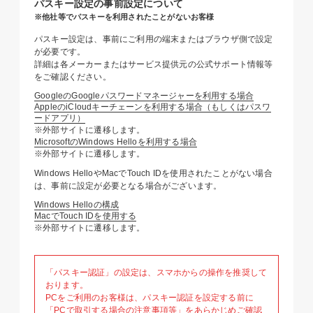
パスキー設定の事前設定について
※他社等でパスキーを利用されたことがないお客様
パスキー設定は、事前にご利用の端末またはブラウザ側で設定
が必要です。
詳細は各メーカーまたはサービス提供元の公式サポート情報等
をご確認ください。
GoogleのGoogleパスワードマネージャーを利用する場合
AppleのiCloudキーチェーンを利用する場合（もしくはパスワ
ードアプリ）
外部サイトに遷移します。
MicrosoftのWindows Helloを利用する場合
外部サイトに遷移します。
Windows HelloやMacでTouch IDを使用されたことがない場合
は、事前に設定が必要となる場合がございます。
Windows Helloの構成
MacでTouch IDを使用する
外部サイトに遷移します。
「パスキー認証」の設定は、スマホからの操作を推奨して
おります。
PCをご利用のお客様は、パスキー認証を設定する前に
「
PCで取引する場合の注意事項等
」をあらかじめご確認