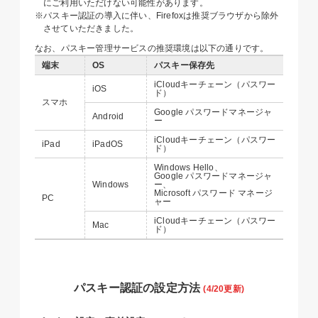
にご利用いただけない可能性があります。
パスキー認証の導入に伴い、Firefoxは推奨ブラウザから除外
させていただきました。
なお、パスキー管理サービスの推奨環境は以下の通りです。
端末
OS
パスキー保存先
iCloudキーチェーン（パスワー
iOS
ド）
スマホ
Google パスワードマネージャ
Android
ー
iCloudキーチェーン（パスワー
iPad
iPadOS
ド）
Windows Hello、
Google パスワードマネージャ
Windows
ー、
Microsoft パスワード マネージ
PC
ャー
iCloudキーチェーン（パスワー
Mac
ド）
パスキー認証の設定方法
(4/20更新)