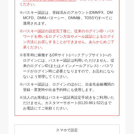
ください。
パスキー認証は、登録済みのアカウント(DMMFX、DM
MCFD、DMMバヌーシー、DMM株、TOSSY)すべてに
適用されます。
パスキー認証の設定完了後に、従来のログインID・パス
ワードを用いるログイン方法やメール認証によるログイ
ン方法にお戻しすることができません。あらかじめご了
承ください。
非常時に稼働するDRサイト(バックアップサイト)への
ログインには、パスキー認証は利用いただけません。従
来のログインID(またはメインメールアドレス)・パスワ
ードがログイン時に必要となりますので、お忘れになら
ないよう管理してください。
パスキー認証は、ログインのほかに、出金先金融機関の
登録・変更時や出金予約時にも使用します。
法人のお客様はパスキー認証再設定手続きをご利用いた
だけません。カスタマーサポート(0120-961-522)まで
お電話にてご依頼ください。
スマホで設定