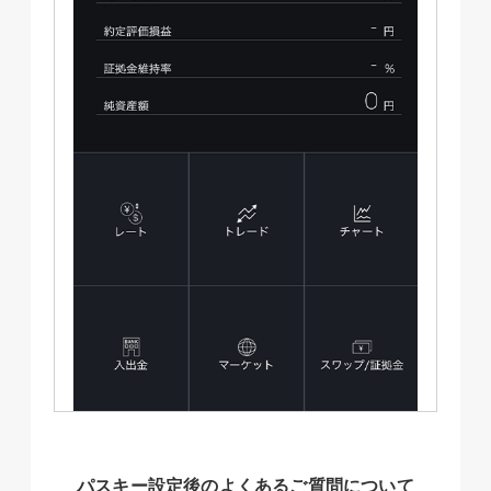
パスキー設定後のよくあるご質問について