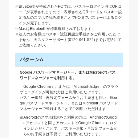
Bluetoothが搭載されたPCでは、パスキーログイン時にQRコ
ードが表示されますので、表示されるQRコードをパスキー設
定済みのスマホで読み取ることでPC側でパスキーによるログ
インが完了します。
MacはBluetoothが標準搭載されております。
法人のお客様はパスキー認証再設定手続きをご利用いただけ
ません。カスタマーサポート(0120-961-522)までお電話にて
ご依頼ください。
パターンA
Google パスワードマネージャー、またはMicrosoft パス
ワードマネージャーを利用する。
「Google Chrome」、または「Microsoft Edge」のブラウ
ザにログインが可能な方はご利用いただけます。
パスキー追加・再設定フォーム
からお手続きを行い、Goo
gle パスワードマネージャー、またはMicrosoft パスワード
マネージャーで登録することでご利用いただけます。
Androidのスマホ端末をご利用の方は、AndroidのGoogl
eアカウントと同じアカウントでGoogle Chromeにログ
インいただくことで、パスキー追加・再設定フォームか
らのお手続きは不要で、ご利用いただけます。